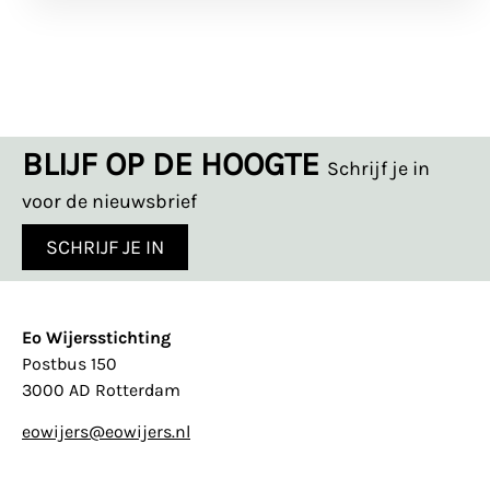
BLIJF OP DE HOOGTE
Schrijf je in
voor de nieuwsbrief
SCHRIJF JE IN
Eo Wijersstichting
Postbus 150
3000 AD Rotterdam
eowijers@eowijers.nl