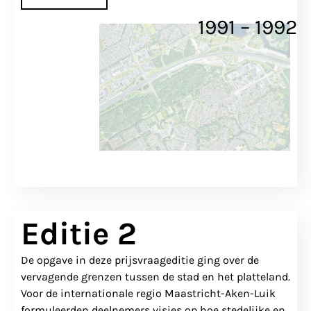
1991 – 1992
Editie 2
De opgave in deze prijsvraageditie ging over de
vervagende grenzen tussen de stad en het platteland.
Voor de internationale regio Maastricht-Aken-Luik
formuleerden deelnemers visies op hoe stedelijke en