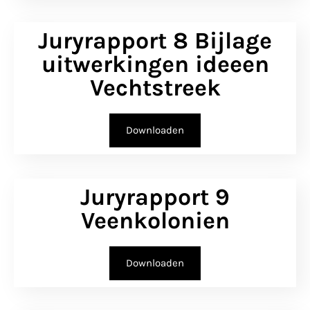
Juryrapport 8 Bijlage
uitwerkingen ideeen
Vechtstreek
Downloaden
Juryrapport 9
Veenkolonien
Downloaden