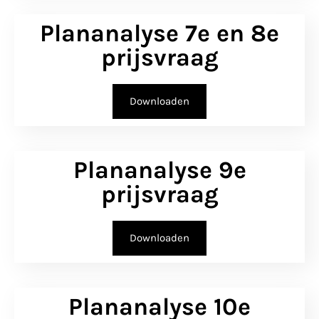
Plananalyse 7e en 8e
prijsvraag
Downloaden
Plananalyse 9e
prijsvraag
Downloaden
Plananalyse 10e