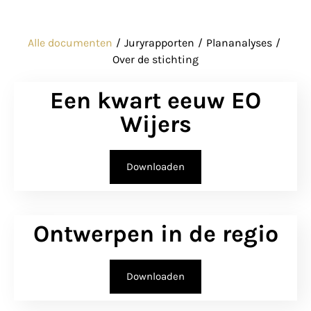
Alle documenten
/
Juryrapporten
/
Plananalyses
/
Over de stichting
Een kwart eeuw EO
Wijers
Downloaden
Ontwerpen in de regio
Downloaden