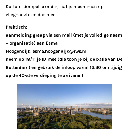
Kortom, dompel je onder, laat je meenemen op
vlieghoogte en doe mee!
Praktisch:
aanmelding graag via een mail (met je volledige naam
+ organisatie) aan Esma
Hoogendijk:
esma.hoogendijk@rws.nl
neem op 18/11 je ID mee (die toon je bij de balie van De
Rotterdam) en gebruik de inloop vanaf 13.30 om tijdig
op de 40-ste verdieping te arriveren!