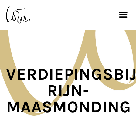
VERDIEPINGSBI
RIJN-
MAASMONDING