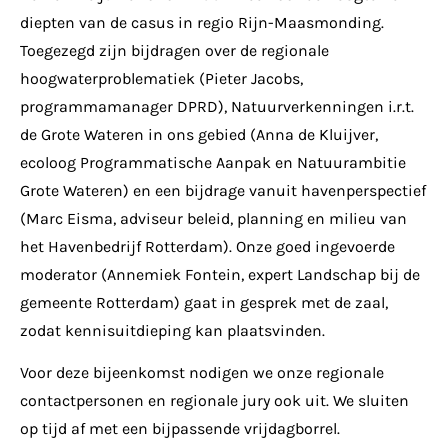
diepten van de casus in regio Rijn-Maasmonding.
Toegezegd zijn bijdragen over de regionale
hoogwaterproblematiek (Pieter Jacobs,
programmamanager DPRD), Natuurverkenningen i.r.t.
de Grote Wateren in ons gebied (Anna de Kluijver,
ecoloog Programmatische Aanpak en Natuurambitie
Grote Wateren) en een bijdrage vanuit havenperspectief
(Marc Eisma, adviseur beleid, planning en milieu van
het Havenbedrijf Rotterdam). Onze goed ingevoerde
moderator (Annemiek Fontein, expert Landschap bij de
gemeente Rotterdam) gaat in gesprek met de zaal,
zodat kennisuitdieping kan plaatsvinden.
Voor deze bijeenkomst nodigen we onze regionale
contactpersonen en regionale jury ook uit. We sluiten
op tijd af met een bijpassende vrijdagborrel.