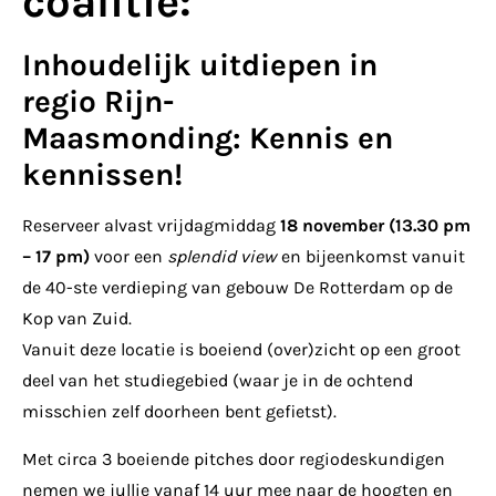
coalitie:
Inhoudelijk uitdiepen in
regio Rijn-
Maasmonding: Kennis en
kennissen!
Reserveer alvast vrijdagmiddag
18 november (13.30 pm
– 17 pm)
voor een
splendid view
en bijeenkomst vanuit
de 40-ste verdieping van gebouw De Rotterdam op de
Kop van Zuid.
Vanuit deze locatie is boeiend (over)zicht op een groot
deel van het studiegebied (waar je in de ochtend
misschien zelf doorheen bent gefietst).
Met circa 3 boeiende pitches door regiodeskundigen
nemen we jullie vanaf 14 uur mee naar de hoogten en