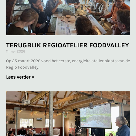
TERUGBLIK REGIOATELIER FOODVALLEY
11 mei 2026
Op 25 maart 2026 vond het eerste, energieke atelier plaats van de
Regio Foodvalley.
Lees verder »