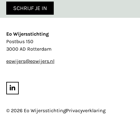
SCHRIJF JE IN
Eo Wijersstichting
Postbus 150
3000 AD Rotterdam
eowijers@eowijers.nl
© 2026 Eo Wijersstichting
Privacyverklaring