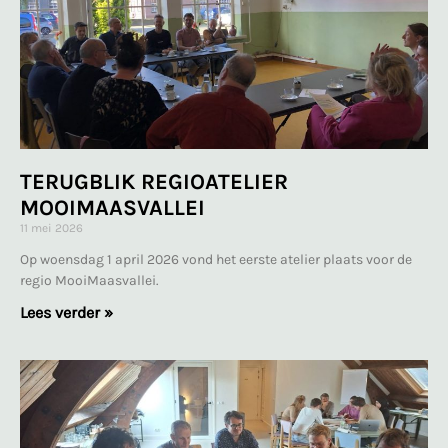
TERUGBLIK REGIOATELIER
MOOIMAASVALLEI
11 mei 2026
Op woensdag 1 april 2026 vond het eerste atelier plaats voor de
regio MooiMaasvallei.
Lees verder »