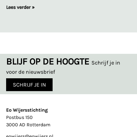
Lees verder »
BLIJF OP DE HOOGTE
Schrijf je in
voor de nieuwsbrief
SCHRIJF JE IN
Eo Wijersstichting
Postbus 150
3000 AD Rotterdam
eowijers@eowijers.nl