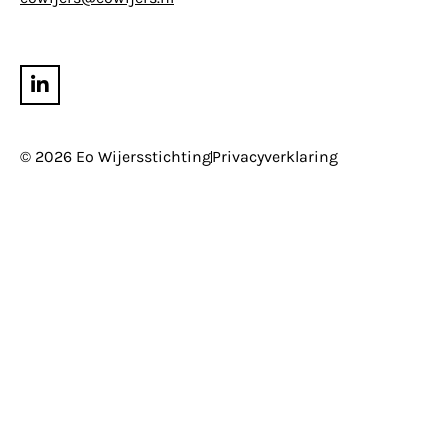
© 2026 Eo Wijersstichting
Privacyverklaring