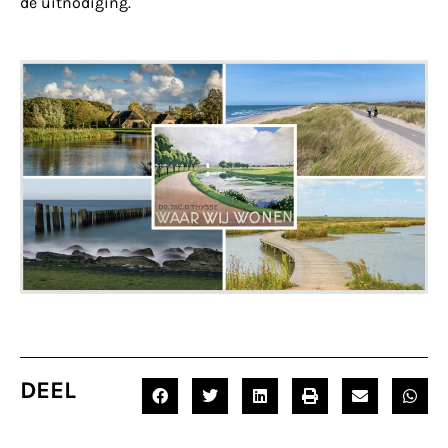
de uitnodiging.
DEEL