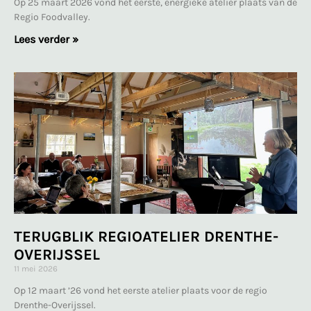
Op 25 maart 2026 vond het eerste, energieke atelier plaats van de
Regio Foodvalley.
Lees verder »
TERUGBLIK REGIOATELIER DRENTHE-
OVERIJSSEL
11 mei 2026
Op 12 maart ’26 vond het eerste atelier plaats voor de regio
Drenthe-Overijssel.