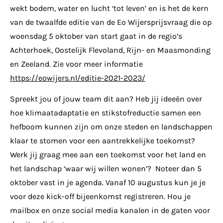
wekt bodem, water en lucht ‘tot leven’ en is het de kern
van de twaalfde editie van de Eo Wijersprijsvraag die op
woensdag 5 oktober van start gaat in de regio’s
Achterhoek, Oostelijk Flevoland, Rijn- en Maasmonding
en Zeeland. Zie voor meer informatie
https://eowijers.nl/editie-2021-2023/
Spreekt jou of jouw team dit aan? Heb jij ideeën over
hoe klimaatadaptatie en stikstofreductie samen een
hefboom kunnen zijn om onze steden en landschappen
klaar te stomen voor een aantrekkelijke toekomst?
Werk jij graag mee aan een toekomst voor het land en
het landschap ‘waar wij willen wonen’? Noteer dan 5
oktober vast in je agenda. Vanaf 10 augustus kun je je
voor deze kick-off bijeenkomst registreren. Hou je
mailbox en onze social media kanalen in de gaten voor