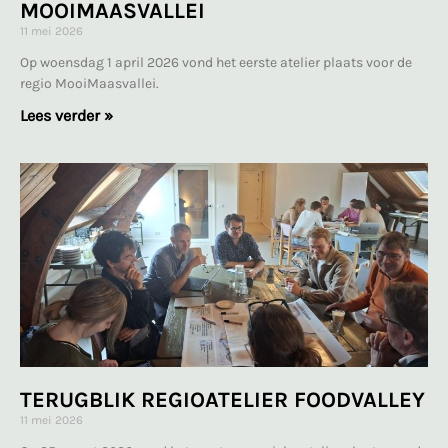
MOOIMAASVALLEI
11 mei 2026
Op woensdag 1 april 2026 vond het eerste atelier plaats voor de
regio MooiMaasvallei.
Lees verder »
TERUGBLIK REGIOATELIER FOODVALLEY
11 mei 2026