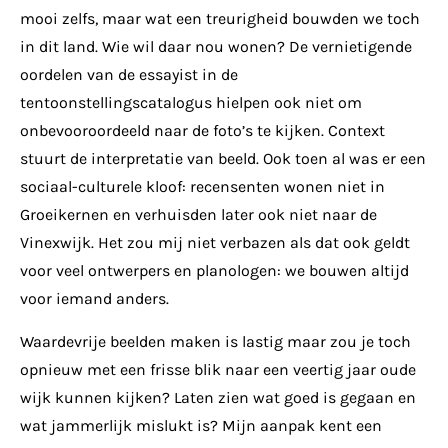
mooi zelfs, maar wat een treurigheid bouwden we toch
in dit land. Wie wil daar nou wonen? De vernietigende
oordelen van de essayist in de
tentoonstellingscatalogus hielpen ook niet om
onbevooroordeeld naar de foto’s te kijken. Context
stuurt de interpretatie van beeld. Ook toen al was er een
sociaal-culturele kloof: recensenten wonen niet in
Groeikernen en verhuisden later ook niet naar de
Vinexwijk. Het zou mij niet verbazen als dat ook geldt
voor veel ontwerpers en planologen: we bouwen altijd
voor iemand anders.
Waardevrije beelden maken is lastig maar zou je toch
opnieuw met een frisse blik naar een veertig jaar oude
wijk kunnen kijken? Laten zien wat goed is gegaan en
wat jammerlijk mislukt is? Mijn aanpak kent een