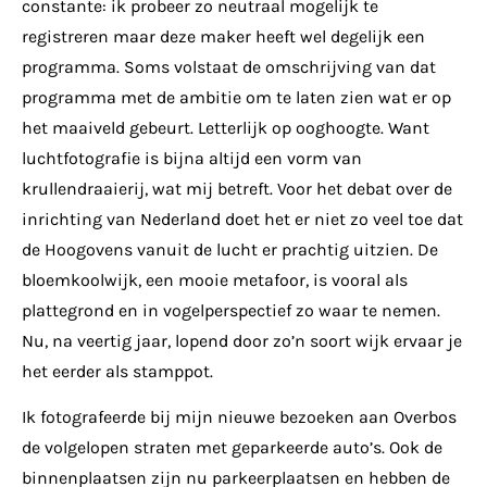
constante: ik probeer zo neutraal mogelijk te
registreren maar deze maker heeft wel degelijk een
programma. Soms volstaat de omschrijving van dat
programma met de ambitie om te laten zien wat er op
het maaiveld gebeurt. Letterlijk op ooghoogte. Want
luchtfotografie is bijna altijd een vorm van
krullendraaierij, wat mij betreft. Voor het debat over de
inrichting van Nederland doet het er niet zo veel toe dat
de Hoogovens vanuit de lucht er prachtig uitzien. De
bloemkoolwijk, een mooie metafoor, is vooral als
plattegrond en in vogelperspectief zo waar te nemen.
Nu, na veertig jaar, lopend door zo’n soort wijk ervaar je
het eerder als stamppot.
Ik fotografeerde bij mijn nieuwe bezoeken aan Overbos
de volgelopen straten met geparkeerde auto’s. Ook de
binnenplaatsen zijn nu parkeerplaatsen en hebben de