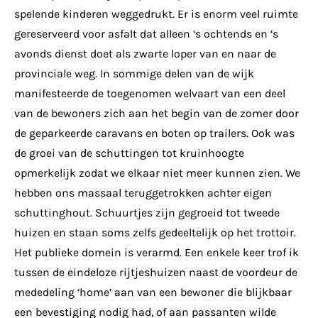
spelende kinderen weggedrukt. Er is enorm veel ruimte
gereserveerd voor asfalt dat alleen ‘s ochtends en ‘s
avonds dienst doet als zwarte loper van en naar de
provinciale weg. In sommige delen van de wijk
manifesteerde de toegenomen welvaart van een deel
van de bewoners zich aan het begin van de zomer door
de geparkeerde caravans en boten op trailers. Ook was
de groei van de schuttingen tot kruinhoogte
opmerkelijk zodat we elkaar niet meer kunnen zien. We
hebben ons massaal teruggetrokken achter eigen
schuttinghout. Schuurtjes zijn gegroeid tot tweede
huizen en staan soms zelfs gedeeltelijk op het trottoir.
Het publieke domein is verarmd. Een enkele keer trof ik
tussen de eindeloze rijtjeshuizen naast de voordeur de
mededeling ‘home’ aan van een bewoner die blijkbaar
een bevestiging nodig had, of aan passanten wilde