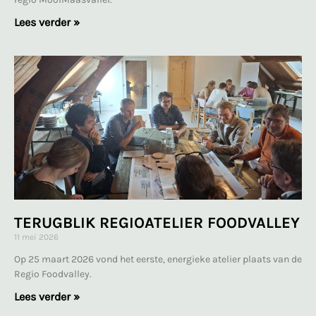
Lees verder »
TERUGBLIK REGIOATELIER FOODVALLEY
11 mei 2026
Op 25 maart 2026 vond het eerste, energieke atelier plaats van de
Regio Foodvalley.
Lees verder »