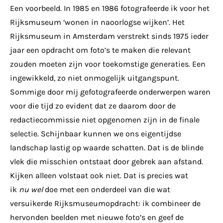
Een voorbeeld. In 1985 en 1986 fotografeerde ik voor het
Rijksmuseum ‘wonen in naoorlogse wijken’. Het
Rijksmuseum in Amsterdam verstrekt sinds 1975 ieder
jaar een opdracht om foto’s te maken die relevant
zouden moeten zijn voor toekomstige generaties. Een
ingewikkeld, zo niet onmogelijk uitgangspunt.
Sommige door mij gefotografeerde onderwerpen waren
voor die tijd zo evident dat ze daarom door de
redactiecommissie niet opgenomen zijn in de finale
selectie. Schijnbaar kunnen we ons eigentijdse
landschap lastig op waarde schatten. Dat is de blinde
vlek die misschien ontstaat door gebrek aan afstand.
Kijken alleen volstaat ook niet. Dat is precies wat
ik
nu
wel
doe met een onderdeel van die wat
versuikerde Rijksmuseumopdracht: ik combineer de
hervonden beelden met nieuwe foto’s en geef de