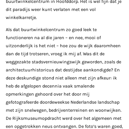
buurtwinkelcentrum in Hoofddorp. Het is wel fijn dat je
dit paradijs weer kunt verlaten met een vol
winkelkarretje.
Als dat buurtwinkelcentrum zo goed leek te
functioneren na al die jaren – en nee, mooi of
uitzonderlijk is het niet – hoe zou de wijk daaromheen
dan de tijd trotseren, vroeg ik mij af. Was dit de
weggezakte stadsvernieuwingswijk geworden, zoals de
architectuurhistoricus dat destijdse aankondigde? En
deze deskundige stond niet alleen met zijn afkeur: ik
heb de afgelopen decennia vaak smalende
opmerkingen gehoord over het door mij
gefotografeerde doordeweekse Nederlandse landschap
met zijn snelwegen, bedrijventerreinen en woonwijken.
De Rijksmuseumopdracht werd over het algemeen met
een opgetrokken neus ontvangen. De foto’s waren goed,