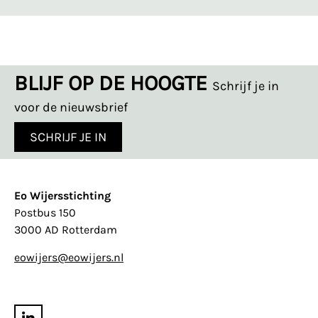
BLIJF OP DE HOOGTE
Schrijf je in
voor de nieuwsbrief
SCHRIJF JE IN
Eo Wijersstichting
Postbus 150
3000 AD Rotterdam
eowijers@eowijers.nl