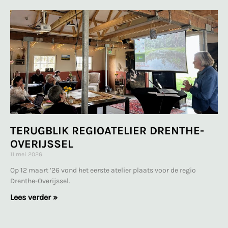
TERUGBLIK REGIOATELIER DRENTHE-
OVERIJSSEL
11 mei 2026
Op 12 maart ’26 vond het eerste atelier plaats voor de regio
Drenthe-Overijssel.
Lees verder »