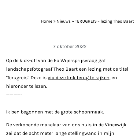
Home
»
Nieuws
»
TERUGREIS – lezing Theo Baart
7 oktober 2022
Op de kick-off van de Eo Wijersprijsvraag gaf
landschapsfotograaf Theo Baart een lezing met de titel
‘Terugreis’. Deze is
via deze link terug te kijken
, en
hieronder te lezen.
————-
Ik ben begonnen met de grote schoonmaak.
De verkopende makelaar van ons huis in de Vinexwijk
zei dat de acht meter lange stellingwand in mijn