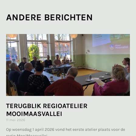
ANDERE BERICHTEN
TERUGBLIK REGIOATELIER
MOOIMAASVALLEI
11 mei 2026
Op woensdag 1 april 2026 vond het eerste atelier plaats voor de
regio MooiMaasvallei.