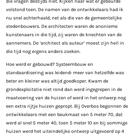
die vragen destijds niet. Kijken naar wat er gebeurde
volstond toen. De namen van de ontwikkelaars had ik
nu snel achterhaald, net als die van de gemeentelijke
stedenbouwers. De architecten waren de anonieme
kunstenaars in die tijd, zij waren de knechten van de
aannemers. De ‘architect als auteur’ moest zijn heil in
die tijd nog ergens anders zoeken.
Hoe werd er gebouwd? Systeembouw en
standaardisering was leidend: meer van hetzelfde was
beter en kleiner was altijd goedkoper. Kwam de
grondexploitatie niet rond dan werd ingegrepen in de
maatvoering van de huizen of werd in het ontwerp nog
een extra rijtje huizen gepropt. Bij Overbos begonnen de
ontwikkelaars met een beukmaat van 5 meter 70, dat
werd al snel 5 meter 40, toen 5 meter 10 en bij sommige
huizen werd het uiteindelijke ontwerp uitgevoerd op 4