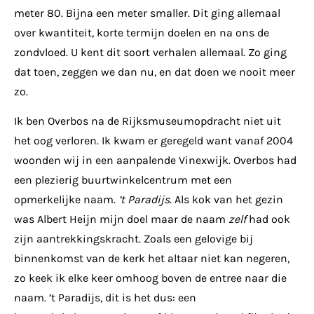
meter 80. Bijna een meter smaller. Dit ging allemaal
over kwantiteit, korte termijn doelen en na ons de
zondvloed. U kent dit soort verhalen allemaal. Zo ging
dat toen, zeggen we dan nu, en dat doen we nooit meer
zo.
Ik ben Overbos na de Rijksmuseumopdracht niet uit
het oog verloren. Ik kwam er geregeld want vanaf 2004
woonden wij in een aanpalende Vinexwijk. Overbos had
een plezierig buurtwinkelcentrum met een
opmerkelijke naam.
’t Paradijs
. Als kok van het gezin
was Albert Heijn mijn doel maar de naam
zelf
had ook
zijn aantrekkingskracht. Zoals een gelovige bij
binnenkomst van de kerk het altaar niet kan negeren,
zo keek ik elke keer omhoog boven de entree naar die
naam. ’t Paradijs, dit is het dus: een