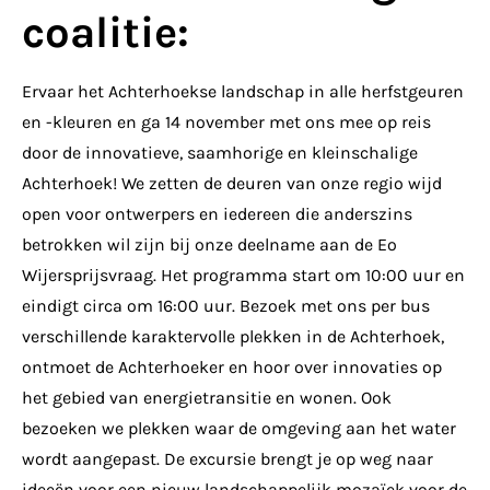
coalitie:
Ervaar het Achterhoekse landschap in alle herfstgeuren
en -kleuren en ga 14 november met ons mee op reis
door de innovatieve, saamhorige en kleinschalige
Achterhoek! We zetten de deuren van onze regio wijd
open voor ontwerpers en iedereen die anderszins
betrokken wil zijn bij onze deelname aan de Eo
Wijersprijsvraag. Het programma start om 10:00 uur en
eindigt circa om 16:00 uur. Bezoek met ons per bus
verschillende karaktervolle plekken in de Achterhoek,
ontmoet de Achterhoeker en hoor over innovaties op
het gebied van energietransitie en wonen. Ook
bezoeken we plekken waar de omgeving aan het water
wordt aangepast. De excursie brengt je op weg naar
ideeën voor een nieuw landschappelijk mozaïek voor de