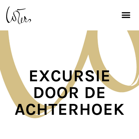
EXCURSIE
DOOR DE
ACHTERHOEK