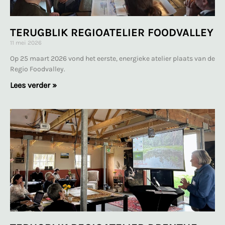
TERUGBLIK REGIOATELIER FOODVALLEY
11 mei 2026
Op 25 maart 2026 vond het eerste, energieke atelier plaats van de
Regio Foodvalley.
Lees verder »