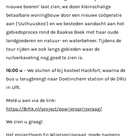
nieuwe boeren’ laat zien, we doen kleinschalige
betaalbare woningbouw door een nieuwe coöperatie
aan (‘Uuthuuskes’) en we besteden aandacht aan het
gebiedsproces rond de Baakse Beek met haar oude
landgoederen en natuur- en waterbeheer. Tijdens de
tour rijden we ook langs gebieden waar de
ruilverkaveling nog goed te zien is.
16:00 u
– We sluiten af bij kasteel Hackfort, waarna de
bus u terugbrengt naar Doetinchem station of de DRU
in Ulft.
Meld u aan via de link:
https://8rhk.nl/project/eowijersprijsvraag/
We zien u graag!
Het projectteam Eo Wijersprijsvraag, mede namens