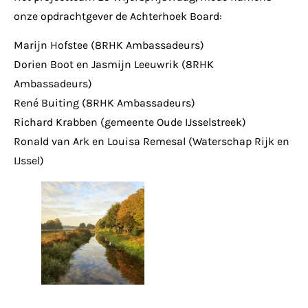
onze opdrachtgever de Achterhoek Board:
Marijn Hofstee (8RHK Ambassadeurs)
Dorien Boot en Jasmijn Leeuwrik (8RHK
Ambassadeurs)
René Buiting (8RHK Ambassadeurs)
Richard Krabben (gemeente Oude IJsselstreek)
Ronald van Ark en Louisa Remesal (Waterschap Rijk en
IJssel)