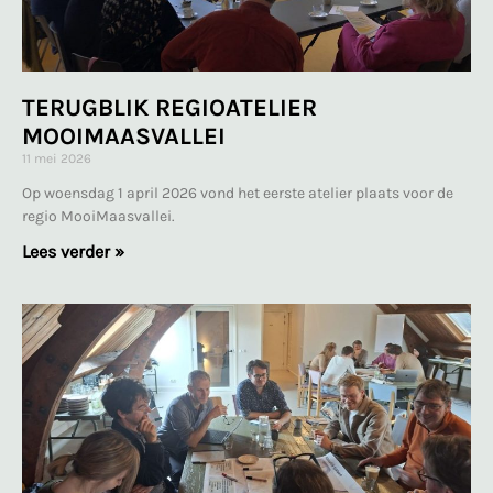
TERUGBLIK REGIOATELIER
MOOIMAASVALLEI
11 mei 2026
Op woensdag 1 april 2026 vond het eerste atelier plaats voor de
regio MooiMaasvallei.
Lees verder »