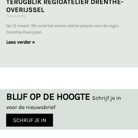
TERUGBLIK REGIOATELIER DRENTHE-
OVERIJSSEL
11 mei 2026
Op 12 maart ’26 vond het eerste atelier plaats voor de regio
Drenthe-Overijssel.
Lees verder »
BLIJF OP DE HOOGTE
Schrijf je in
voor de nieuwsbrief
SCHRIJF JE IN