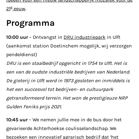
e
21
eeuw
.
Programma
10:00 uur
– Ontvangst in
DRU industriepark
in Ulft
(aankomst station Doetinchem mogelijk, wij verzorgen
pendeldienst)
DRU is een staalbedrijf opgericht in 1754 te Ulft. Het is
een van de oudste industriële bedrijven van Nederland.
De gieterij in Ulft werd in 1973 gesloten en inmiddels is
het een succesvol tot bedrijven- en cultuurpark
getransformeerd terrein. Het won de prestigieuze NRP
Gulden Feniks prijs 2021.
10:45 uur
– We nemen jullie mee in de bus door het
gevarieerde Achterhoekse coulisselandschap. We
bezoeken een innovatief agrarisch bedrijf dat ‘het