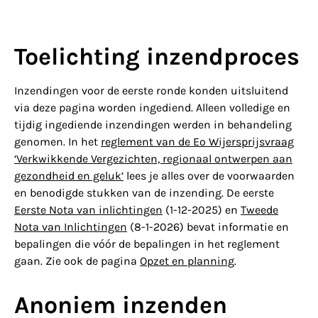
Toelichting inzendproces
Inzendingen voor de eerste ronde konden uitsluitend
via deze pagina worden ingediend. Alleen volledige en
tijdig ingediende inzendingen werden in behandeling
genomen. In het
reglement van de Eo Wijersprijsvraag
‘Verkwikkende Vergezichten, regionaal ontwerpen aan
gezondheid en geluk’
lees je alles over de voorwaarden
en benodigde stukken van de inzending. De eerste
Eerste Nota van inlichtingen
(1-12-2025) en
Tweede
Nota van Inlichtingen
(8-1-2026) bevat informatie en
bepalingen die vóór de bepalingen in het reglement
gaan. Zie ook de pagina
Opzet en planning
.
Anoniem inzenden