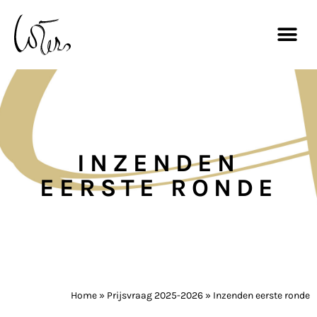
INZENDEN
EERSTE RONDE
Home
»
Prijsvraag 2025-2026
»
Inzenden eerste ronde