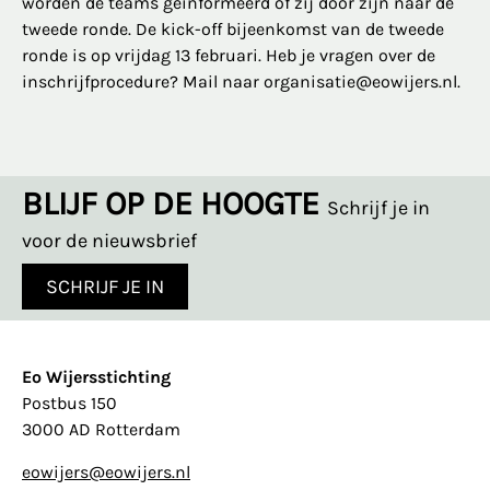
worden de teams geïnformeerd of zij door zijn naar de
tweede ronde. De kick-off bijeenkomst van de tweede
ronde is op vrijdag 13 februari. Heb je vragen over de
inschrijfprocedure? Mail naar organisatie@eowijers.nl.
BLIJF OP DE HOOGTE
Schrijf je in
voor de nieuwsbrief
SCHRIJF JE IN
Eo Wijersstichting
Postbus 150
3000 AD Rotterdam
eowijers@eowijers.nl