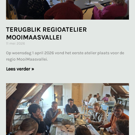
TERUGBLIK REGIOATELIER
MOOIMAASVALLEI
11 mei 2026
Op woensdag 1 april 2026 vond het eerste atelier plaats voor de
regio MooiMaasvallei.
Lees verder »