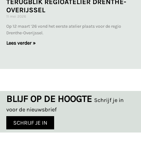
TERUGBLIK REGIOATELIER DRENTHE-
OVERIJSSEL
11 mei 2026
Op 12 maart ’26 vond het eerste atelier plaats voor de regio
Drenthe-Overijssel.
Lees verder »
BLIJF OP DE HOOGTE
Schrijf je in
voor de nieuwsbrief
SCHRIJF JE IN