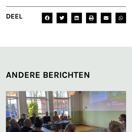
DEEL
ANDERE BERICHTEN