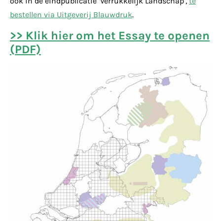
ook in de eindpublicatie ‘Verrukkelijk Landschap’,
te
bestellen via Uitgeverij Blauwdruk
.
>> Klik hier om het Essay te openen
(PDF)