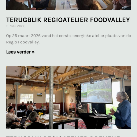
TERUGBLIK REGIOATELIER FOODVALLEY
11 mei 2026
Op 25 maart 2026 vond het eerste, energieke atelier plaats van de
Regio Foodvalley.
Lees verder »