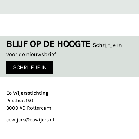
BLIJF OP DE HOOGTE
Schrijf je in
voor de nieuwsbrief
SCHRIJF JE IN
Eo Wijersstichting
Postbus 150
3000 AD Rotterdam
eowijers@eowijers.nl