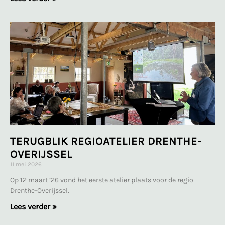
TERUGBLIK REGIOATELIER DRENTHE-
OVERIJSSEL
11 mei 2026
Op 12 maart ’26 vond het eerste atelier plaats voor de regio
Drenthe-Overijssel.
Lees verder »