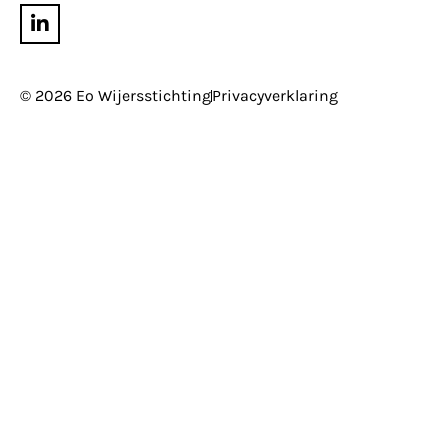
© 2026 Eo Wijersstichting
Privacyverklaring