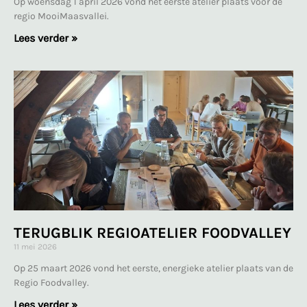
Op woensdag 1 april 2026 vond het eerste atelier plaats voor de
regio MooiMaasvallei.
Lees verder »
TERUGBLIK REGIOATELIER FOODVALLEY
11 mei 2026
Op 25 maart 2026 vond het eerste, energieke atelier plaats van de
Regio Foodvalley.
Lees verder »