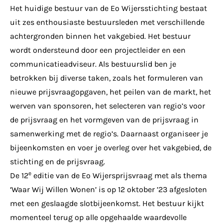
Het huidige bestuur van de Eo Wijersstichting bestaat
uit zes enthousiaste bestuursleden met verschillende
achtergronden binnen het vakgebied. Het bestuur
wordt ondersteund door een projectleider en een
communicatieadviseur. Als bestuurslid ben je
betrokken bij diverse taken, zoals het formuleren van
nieuwe prijsvraagopgaven, het peilen van de markt, het
werven van sponsoren, het selecteren van regio’s voor
de prijsvraag en het vormgeven van de prijsvraag in
samenwerking met de regio’s. Daarnaast organiseer je
bijeenkomsten en voer je overleg over het vakgebied, de
stichting en de prijsvraag.
e
De 12
editie van de Eo Wijersprijsvraag met als thema
‘Waar Wij Willen Wonen’ is op 12 oktober ’23 afgesloten
met een geslaagde slotbijeenkomst. Het bestuur kijkt
momenteel terug op alle opgehaalde waardevolle