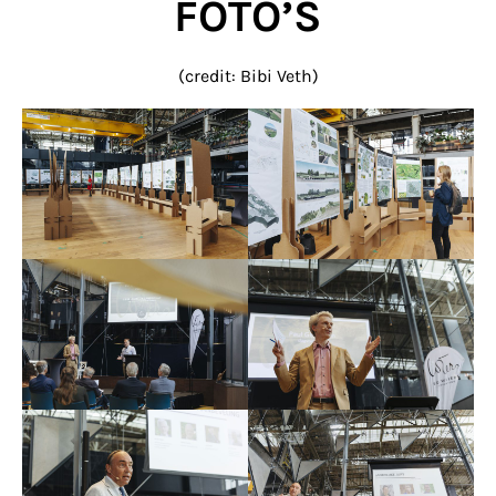
FOTO’S
(credit: Bibi Veth)