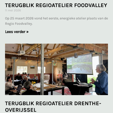
TERUGBLIK REGIOATELIER FOODVALLEY
11 mei 2026
Op 25 maart 2026 vond het eerste, energieke atelier plaats van de
Regio Foodvalley.
Lees verder »
TERUGBLIK REGIOATELIER DRENTHE-
OVERIJSSEL