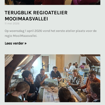
TERUGBLIK REGIOATELIER
MOOIMAASVALLEI
11 mei 2026
Op woensdag 1 april 2026 vond het eerste atelier plaats voor de
regio MooiMaasvallei.
Lees verder »