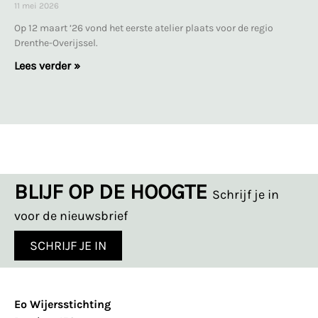
11 mei 2026
Op 12 maart ’26 vond het eerste atelier plaats voor de regio
Drenthe-Overijssel.
Lees verder »
BLIJF OP DE HOOGTE
Schrijf je in
voor de nieuwsbrief
SCHRIJF JE IN
Eo Wijersstichting