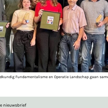
rdkundig Fundamentalisme en Operatie Landschap gaan samen 
de nieuwsbrief