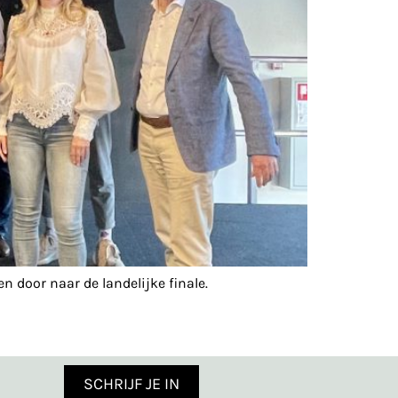
door naar de landelijke finale.
SCHRIJF JE IN