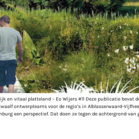
n vitaal platteland – Eo Wijers #11 Deze publicatie bevat de 
 twaalf ontwerpteams voor de regio’s in Alblasserwaard-Vijfh
imburg een perspectief. Dat doen ze tegen de achtergrond van 