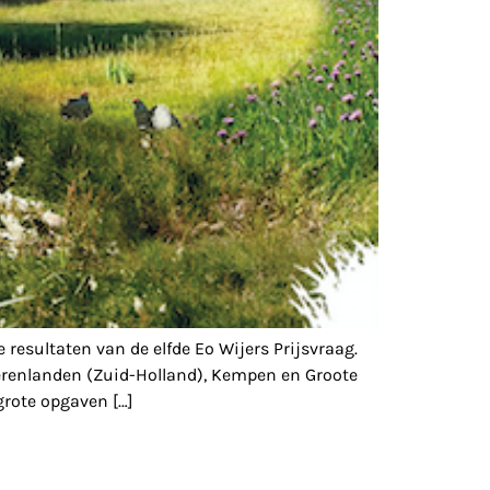
resultaten van de elfde Eo Wijers Prijsvraag.
eerenlanden (Zuid-Holland), Kempen en Groote
grote opgaven […]