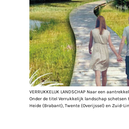
VERRUKKELIJK LANDSCHAP Naar een aantrekkelijk e
Onder de titel Verrukkelijk landschap schetsen
Heide (Brabant), Twente (Overijssel) en Zuid-L